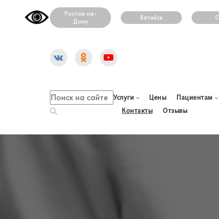
Ростов-на-
Батайск
С
Дону
Услуги
Цены
Пациентам
Контакты
Отзывы