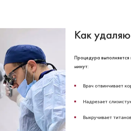
Как удаляю
Процедура выполняется 
минут:
Врач отвинчивает ко
Надрезает слизисту
Выкручивает титано