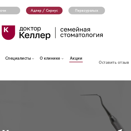
очи
Адлер / Сириус
Первоуральск
Специалисты
О клинике
Акции
Оставить отзыв