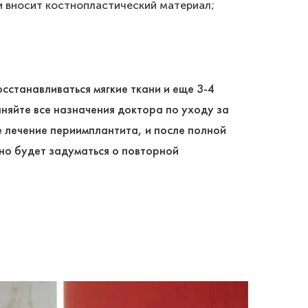
и вносит костнопластический материал;
сстанавливаться мягкие ткани и еще 3-4
няйте все назначения доктора по уходу за
е лечение периимплантита, и после полной
но будет задуматься о повторной