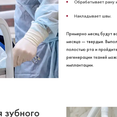
Обрабатывает рану 
Накладывает швы.
Примерно месяц будут во
месяца ― твердые. Выпол
полостью рта и пройдит
регенерации тканей мож
имплантации.
я зубного