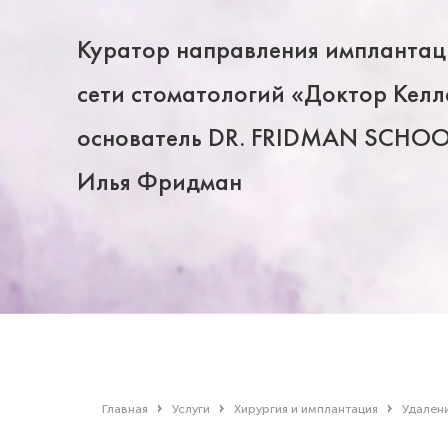
Куратор направления импланта
сети стоматологий «Доктор Кел
основатель DR. FRIDMAN SCHOO
Илья Фридман
Главная
Услуги
Хирургия и имплантация
Удален