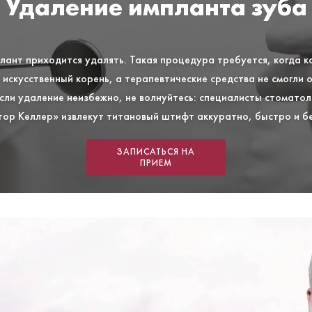
Удаление импланта зуба
лант приходится удалять. Такая процедура требуется, когда к
 искусственный корень, а терапевтические средства не смогли 
Если удаление неизбежно, не волнуйтесь: специалисты стоматол
ор Келлер» извлекут титановый штифт аккуратно, быстро и б
ЗАПИСАТЬСЯ НА
ПРИЕМ