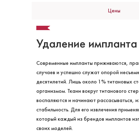
Цены
Удаление импланта
Современные импланты приживаются, прак
случаев и успешно служат опорой несъемн
десятилетий. Лишь около 1% титановых с
организмом. Ткани вокруг титанового сте
воспаляются и начинают рассасываться, из
стабильность. Для его извлечения примен
который каждый из брендов имплантов изг
своих моделей.