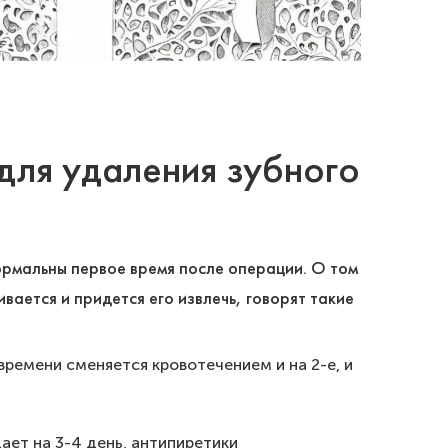
для удаления зубного
рмальны первое время после операции. О том
вается и придется его извлечь, говорят такие
времени сменяется кровотечением и на 2-е, и
ает на 3-4 день, антипиретики