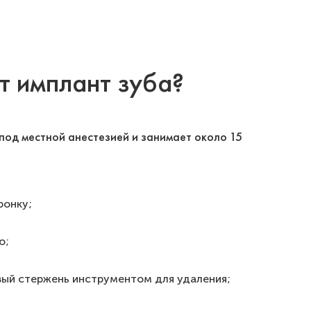
т имплант зуба?
под местной анестезией и занимает около 15
ронку;
ю;
вый стержень инструментом для удаления;