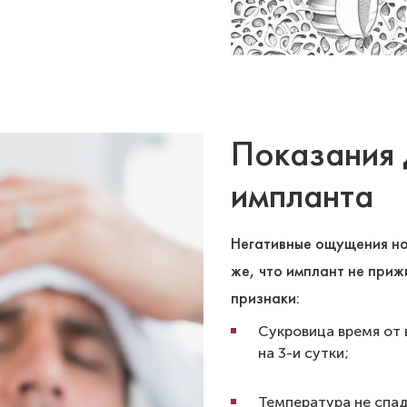
Показания 
импланта
Негативные ощущения но
же, что имплант не прижи
признаки:
Сукровица время от 
на 3-и сутки;
Температура не спад