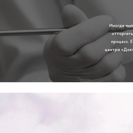
Иногда имп
отторгать
процесс. 
центра «Докт