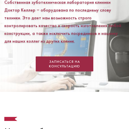
Собственная зуботехническая лаборатория клиники
Доктор Келлер ‒ оборудована по последнему слову
техники. Это дает нам возможность строго
контролировать качество и скорость изготовления любой
конструкции, а также исключить посредников и наценку
для наших коллег из других клиник.
ЗАПИСАТЬСЯ НА
КОНСУЛЬТАЦИЮ