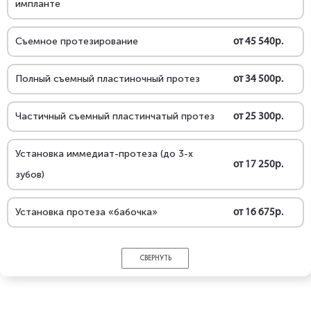
импланте
Съемное протезирование
от 45 540р.
Полный съемный пластиночный протез
от 34 500р.
Частичный съемный пластинчатый протез
от 25 300р.
Установка иммедиат-протеза (до 3-х
от 17 250р.
зубов)
Установка протеза «бабочка»
от 16 675р.
СВЕРНУТЬ