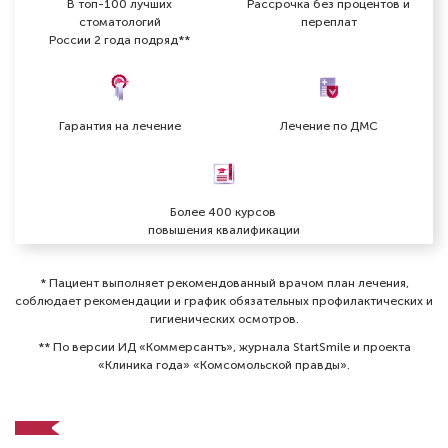
В топ-100 лучших
Рассрочка без процентов и
стоматологий
переплат
России 2 года подряд**
Гарантия на лечение
Лечение по ДМС
Более 400 курсов
повышения квалификации
* Пациент выполняет рекомендованный врачом план лечения,
соблюдает рекомендации и график обязательных профилактических и
гигиенических осмотров⁠.
** По версии ИД «Коммерсантъ», журнала StartSmile и проекта
«Клиника года» «Комсомольской правды».