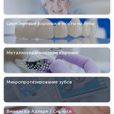
Циркониевые коронки и мосты на зубы
Металлокерамические коронки
Микропротезирование зубов
Виниры в в Адлере / Сириусе