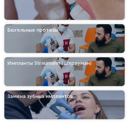
Бюгельные протезы
Импланты Straumann (Штрауман)
Замена зубных имплантов