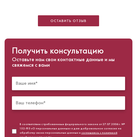
ОСТАВИТЬ ОТЗЫВ
Получить консультацию
Оставьте нам свои контактные данные и мы
свяжемся с вами
В соответствии с требованиями федерального закона от 27.07.2006 г. №
152-ФЗ «О персональных данных» я даю добровольное согласие на
обработку своих персональных данных и
соглашаюсь с политикой