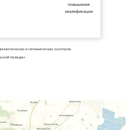
повышения
квалификации
илактических и гигиенических осмотров⁠.
льской правды».