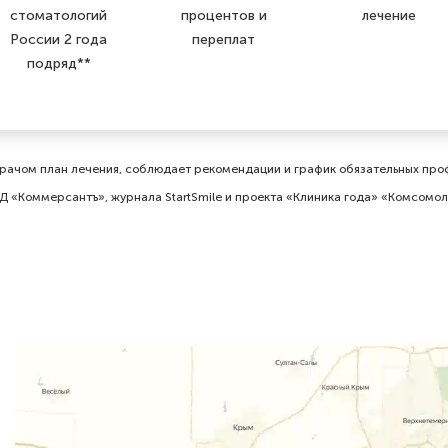
стоматологий
процентов и
лечение
России 2 года
переплат
подряд**
ачом план лечения, соблюдает рекомендации и график обязательных проф
Д «Коммерсантъ», журнала StartSmile и проекта «Клиника года» «Комсомо