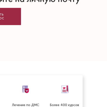
ТЬ
ОС
Лечение по ДМС
Более 400 курсов