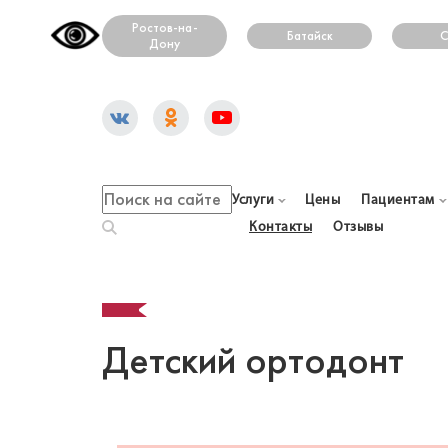
Ростов-на-
Батайск
С
Дону
Услуги
Цены
Пациентам
Контакты
Отзывы
Детский ортодонт