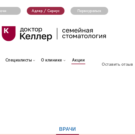
очи
Адлер / Сириус
Первоуральск
Специалисты
О клинике
Акции
Оставить отзыв
ВРАЧИ