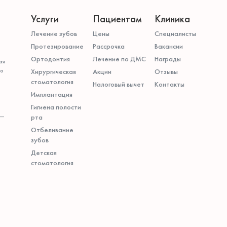
Услуги
Пациентам
Клиника
Лечение зубов
Цены
Специалисты
Протезирование
Рассрочка
Вакансии
Ортодонтия
Лечение по ДМС
Награды
ая
го
Хирургическая
Акции
Отзывы
стоматология
Налоговый вычет
Контакты
Имплантация
Гигиена полости
 —
рта
Отбеливание
зубов
Детская
стоматология