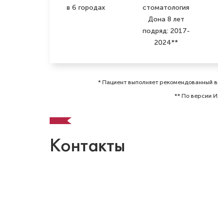
в 6 городах
стоматология
Дона 8 лет
подряд: 2017-
2024**
* Пациент выполняет рекомендованный вр
** По версии И
Контакты