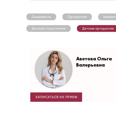
Специалисты
Ортодонтия
Имплант
Детская стоматология
Детская ортодонтия
Аветова Ольга
Валерьевна
ЗАПИСАТЬСЯ НА ПРИЕМ