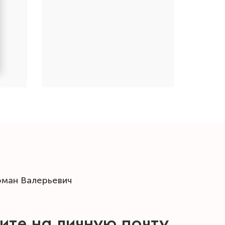
оман Валерьевич
ите на личную почту