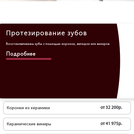
Протезирование зубов
Восстанавливаем зубы с помощью коронок, вкладок или виниров
Подробнее
Коронки из керамики
от 32 200р.
Керамические виниры
от 41 975р.