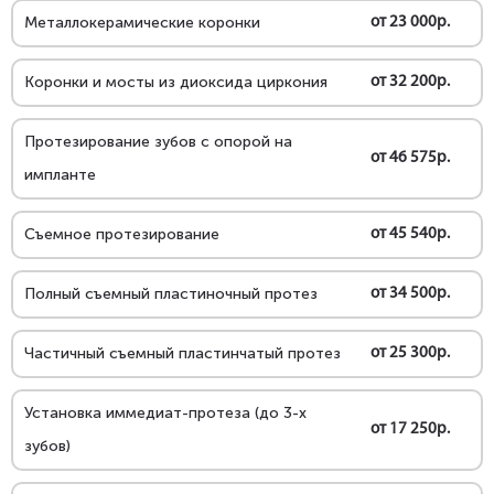
Металлокерамические коронки
от 23 000р.
Коронки и мосты из диоксида циркония
от 32 200р.
Протезирование зубов с опорой на
от 46 575р.
импланте
Съемное протезирование
от 45 540р.
Полный съемный пластиночный протез
от 34 500р.
Частичный съемный пластинчатый протез
от 25 300р.
Установка иммедиат-протеза (до 3-х
от 17 250р.
зубов)