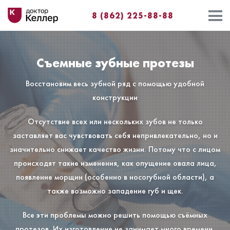
8 (862) 225-88-88⁣⁣
Съемные зубные протезы
Восстановим весь зубной ряд с помощью удобной
конструкции
Отсутствие всех или нескольких зубов не только
заставляет вас чувствовать себя непривлекательно, но и
значительно снижает качество жизни. Потому что с лицом
происходят такие изменения, как опущение овала лица,
появление морщин (особенно в носогубной области), а
также возможно западение губ и щек.
Все эти проблемы можно решить помощью съёмных
протезов. Их изготовление не занимает много времени.