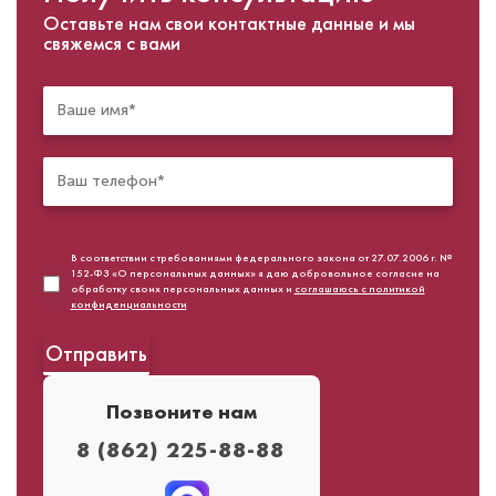
Оставьте нам свои контактные данные и мы
свяжемся с вами
В соответствии с требованиями федерального закона от 27.07.2006 г. №
152-ФЗ «О персональных данных» я даю добровольное согласие на
обработку своих персональных данных и
соглашаюсь с политикой
конфиденциальности
Позвоните нам
8 (862) 225-88-88⁣⁣