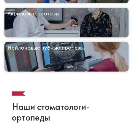
Акриловые протезы
Нейлоновые зубные протезы
Наши стоматологи-
ортопеды