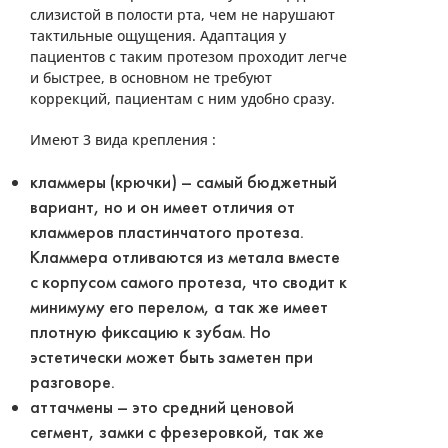
слизистой в полости рта, чем не нарушают
тактильные ощущения. Адаптация у
пациентов с таким протезом проходит легче
и быстрее, в основном не требуют
коррекций, пациентам с ним удобно сразу.
Имеют 3 вида крепления :
кламмеры (крючки) – самый бюджетный
вариант, но и он имеет отличия от
кламмеров пластинчатого протеза.
Кламмера отливаются из метала вместе
с корпусом самого протеза, что сводит к
минимуму его перелом, а так же имеет
плотную фиксацию к зубам. Но
эстетически может быть заметен при
разговоре.
аттачмены – это средний ценовой
сегмент, замки с фрезеровкой, так же