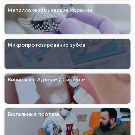
Металлокерамические коронки
Микропротезирование зубов
Виниры в в Адлере / Сириусе
Бюгельные протезы