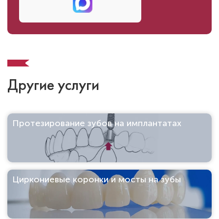
Другие услуги
Протезирование зубов на имплантатах
Циркониевые коронки и мосты на зубы