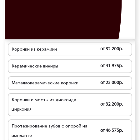
Коронки из керамики
от 32 200р.
Керамические виниры
от 41 975р.
Металлокерамические коронки
от 23 000р.
Коронки и мосты из диоксида
от 32 200р.
циркония
Протезирование зубов с опорой на
от 46 575р.
импланте