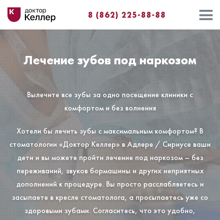
8 (862) 225-88-88⁣⁣
Лечение зубов под наркозом
Вылечите все зубы за одно посещение клиники с
комфортом и без волнения
Хотели бы лечить зубы с максимальным комфортом? В
стоматологии «Доктор Келлер» в Адлере / Сириусе ваши
дети и вы можете пройти лечение под наркозом – без
переживаний, звуков бормашины и других неприятных
дополнений к процедуре. Вы просто расслабляетесь и
засыпаете в кресле стоматолога, а просыпаетесь уже со
здоровыми зубами. Согласитесь, что это удобно,