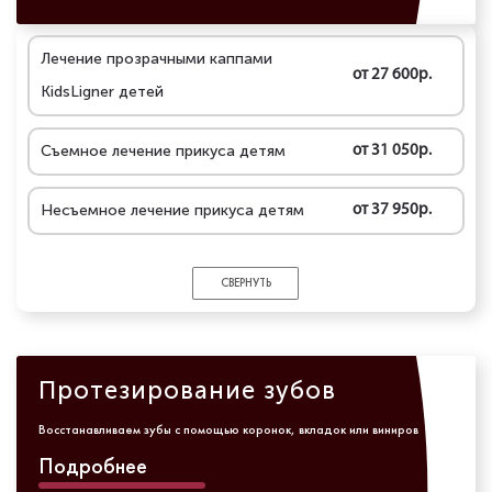
Лечение прозрачными каппами
от 27 600р.
KidsLigner детей
Съемное лечение прикуса детям
от 31 050р.
Несъемное лечение прикуса детям
от 37 950р.
СВЕРНУТЬ
Протезирование зубов
Восстанавливаем зубы с помощью коронок, вкладок или виниров
Подробнее