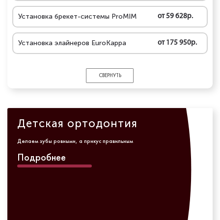
Установка брекет-системы ProMIM
от 59 628р.
Установка элайнеров EuroKappa
от 175 950р.
СВЕРНУТЬ
Детская ортодонтия
Делаем зубы ровными, а прикус правильным
Подробнее