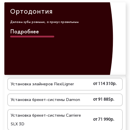
Ортодонтия
Делаем зубы ровными, а прикус правильным
Подробнее
Установка элайнеров FlexiLigner
от 114 310р.
Установка брекет-системы Damon
от 91 885р.
Установка брекет-системы Carriere
от 71 990р.
SLX 3D