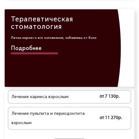
Терапевтическая
стоматология
Лечим кариес и его осложнения, избавляем от боли
Подробнее
Лечение кариеса взрослым
от 7 130р.
Лечение пульпита и периодонтита
от 11 270р.
взрослым