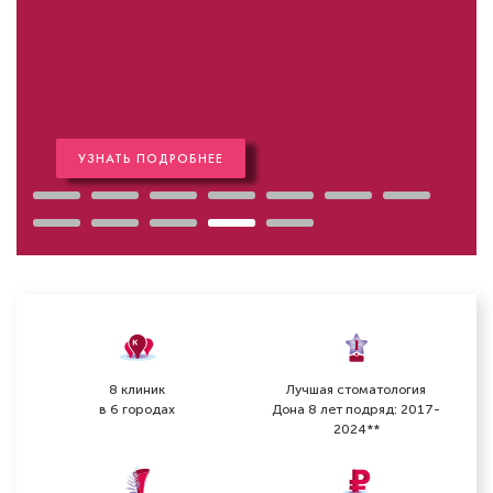
БНЕЕ
8 клиник
Лучшая стоматология
в 6 городах
Дона 8 лет подряд: 2017-
2024**