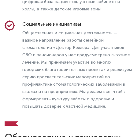
цифровая база пациентов, уютные кабинеты и
холлы, а также детские игровые зоны.
Социальные инициативы
Обточка зубов под виниры: как
проходит подготовка и что нужно
Общественная и социальная деятельность —
знать пациенту
важное направление работы семейной
стоматологии «Доктор Келлер». Для участников
СВО и пенсионеров у нас предусмотрено льготное
лечение. Мы принимаем участие во многих
городских благотворительных проектах и реализуем
серию просветительских мероприятий по
профилактике стоматологических заболеваний в
школах и на предприятиях. Мы делаем все, чтобы
формировать культуру заботы о здоровье и
повышать доверие к частной медицине.