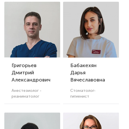
Григорьев
Бабакехян
Дмитрий
Дарья
Александрович
Вячеславовна
Анестезиолог -
Стоматолог-
реаниматолог
гигиенист