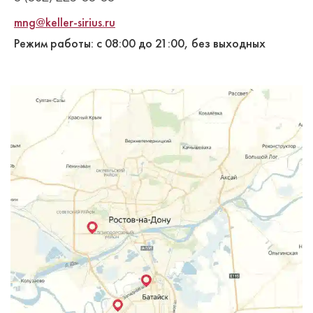
mng@keller-sirius.ru
Какое отбеливание зубов выбрать:
Режим работы: с 08:00 до 21:00, без выходных
рейтинг самых безопасных и
эффективных способов
Виды несъемных зубных протезов: