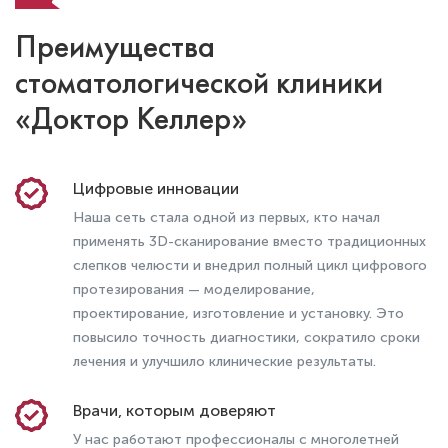
Преимущества
стоматологической клиники
«Доктор Келлер»
Цифровые инновации
Наша сеть стала одной из первых, кто начал
применять 3D-сканирование вместо традиционных
Депульпация зуба – что это, как и в
слепков челюсти и внедрил полный цикл цифрового
каких случаях ее делают
протезирования — моделирование,
проектирование, изготовление и установку. Это
повысило точность диагностики, сократило сроки
лечения и улучшило клинические результаты.
Врачи, которым доверяют
У нас работают профессионалы с многолетней