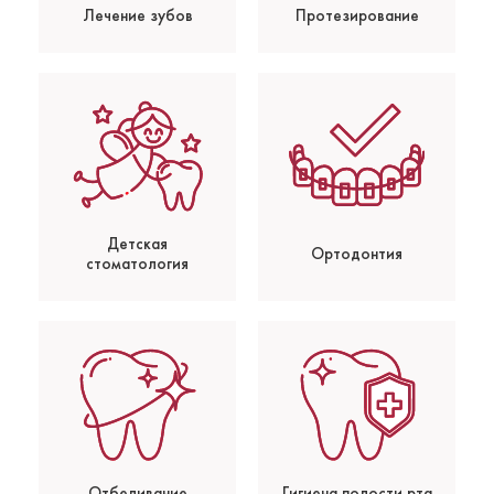
Лечение зубов
Протезирование
Детская
Ортодонтия
стоматология
Отбеливание
Гигиена полости рта