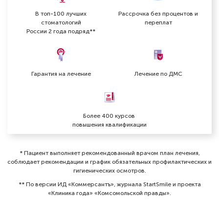
В топ-100 лучших
Рассрочка без процентов и
стоматологий
переплат
России 2 года подряд**
Гарантия на лечение
Лечение по ДМС
Более 400 курсов
повышения квалификации
* Пациент выполняет рекомендованный врачом план лечения,
соблюдает рекомендации и график обязательных профилактических и
гигиенических осмотров⁠.
** По версии ИД «Коммерсантъ», журнала StartSmile и проекта
«Клиника года» «Комсомольской правды».