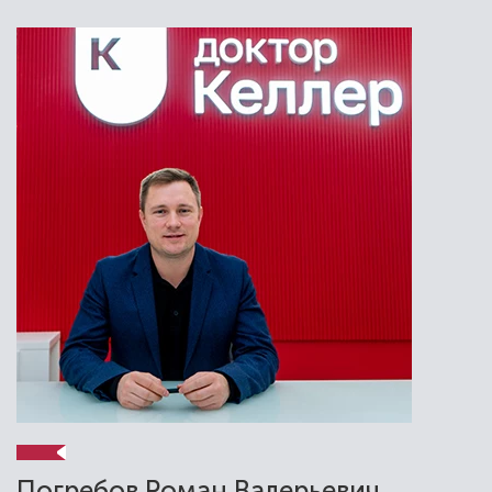
Преимущества имплантов Lenmiriot
Погребов Роман Валерьевич