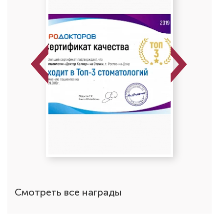
Сравнение лигатурных и
безлигатурных брекетов: чем
отличаются и что лучше выбрать?
Previous
Next
Смотреть все награды
Сравнение металлических и