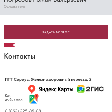
Основатель
ЗАДАТЬ ВОПРОС
Элайнеры или брекеты — что лучше?
Сравнение, плюсы и минусы
Контакты
ПГТ Сириус,
Железнодорожный переезд, 2
Как
добраться:
8 (862) 225-88-88