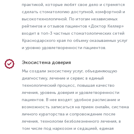
практикой, которые любят свое дело и стремятся
сделать стоматологию доступной, комфортной и
высокотехнологичной. По итогам независимых
рейтингов и отзывов пациентов «Доктор Келлер»
входит в топ-3 частных стоматологических сетей
Краснодарского края по объему оказываемых услуг
Сломалась, треснула или выпала
и уровню удовлетворенности пациентов.
коронка: что делать и когда нужна
замена
Экосистема доверия
Мы создали экосистему услуг, объединяющую
диагностику, лечение и сервис в единый
технологический процесс, повышая качество
лечения, уровень доверия и удовлетворенности
пациентов. В нее входят: удобное расписание и
возможность записаться на прием онлайн, система
личного кураторства и сопровождение после
лечения, технологии безболезненного лечения, в
том числе под наркозом и седацией, единая