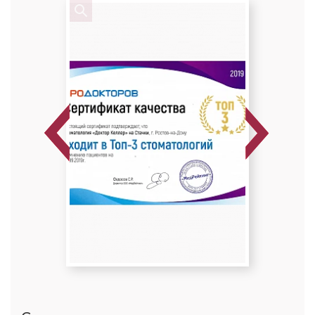
Специальность: детская стоматология
Стаж работы: 8 лет
Previous
Next