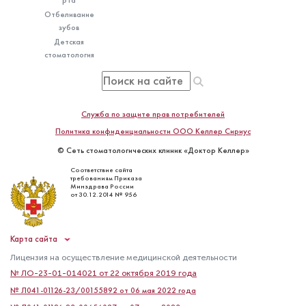
Отбеливание
зубов
Детская
стоматология
Служба по защите прав потребителей
Политика конфиденциальности ООО Келлер Сириус
© Сеть стоматологических клиник «Доктор Келлер»
Соответствие сайта
требованиям Приказа
Минздрава России
от 30.12.2014 № 956
Карта сайта
Лицензия на осуществление медицинской деятельности
№ ЛО-23-01-014021 от 22 октября 2019 года
№ Л041-01126-23/00155892 от 06 мая 2022 года