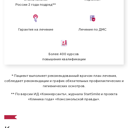
России 2 года подряд**
Гарантия на лечение
Лечение по ДМС
Более 400 курсов
повышения квалификации
* Пациент выполняет рекомендованный врачом план лечения,
соблюдает рекомендации и график обязательных профилактических и
гигиенических осмотров⁠.
** По версии ИД «Коммерсантъ», журнала StartSmile и проекта
«Клиника года» «Комсомольской правды».