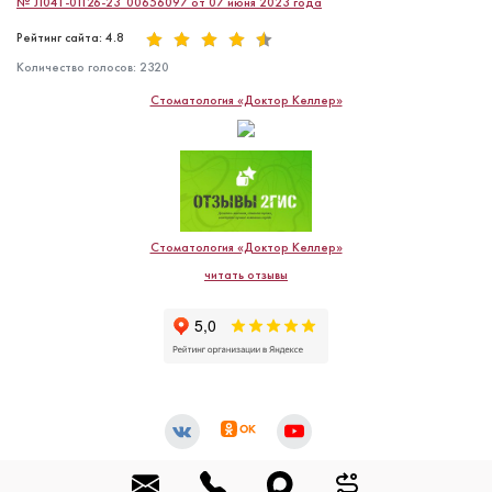
№ Л041-01126-23_00656097 от 07 июня 2023 года
Рейтинг сайта: 4.8
Количество голосов:
2320
Стоматология «Доктор Келлер»
Стоматология «Доктор Келлер»
читать отзывы